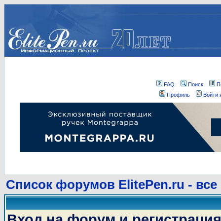
FAQ
Поиск
П
Профиль
Войти 
Список форумов ElitePen.ru - все
Вход на форум и регистраци