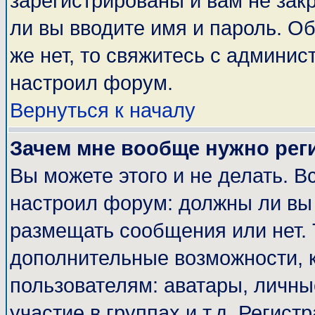
зарегистрированы и вам не закр
ли вы вводите имя и пароль. О
же нет, то свяжитесь с админи
настроил форум.
Вернуться к началу
Зачем мне вообще нужно рег
Вы можете этого и не делать. Вс
настроил форум: должны ли вы 
размещать сообщения или нет. 
дополнительные возможности, 
пользователям: аватары, личные
участие в группах и т.д. Регист