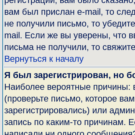
регистрации, вам было сказано,
вам был прислан e-mail, то сле
не получили письмо, то убедите
mail. Если же вы уверены, что 
письма не получили, то свяжит
Вернуться к началу
Я был зарегистрирован, но б
Наиболее вероятные причины: 
(проверьте письмо, которое вам
зарегистрировались) или адми
запись по каким-то причинам. Е
написали ни одного сообщения