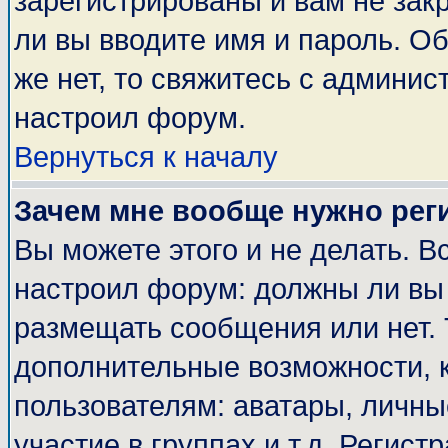
зарегистрированы и вам не закр
ли вы вводите имя и пароль. О
же нет, то свяжитесь с админи
настроил форум.
Вернуться к началу
Зачем мне вообще нужно рег
Вы можете этого и не делать. Вс
настроил форум: должны ли вы 
размещать сообщения или нет. 
дополнительные возможности, 
пользователям: аватары, личные
участие в группах и т.д. Регист