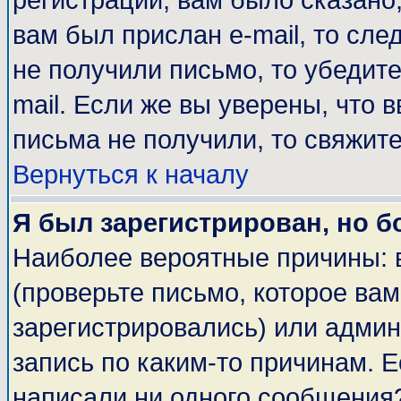
регистрации, вам было сказано,
вам был прислан e-mail, то сле
не получили письмо, то убедите
mail. Если же вы уверены, что 
письма не получили, то свяжит
Вернуться к началу
Я был зарегистрирован, но б
Наиболее вероятные причины: 
(проверьте письмо, которое вам
зарегистрировались) или адми
запись по каким-то причинам. Е
написали ни одного сообщения