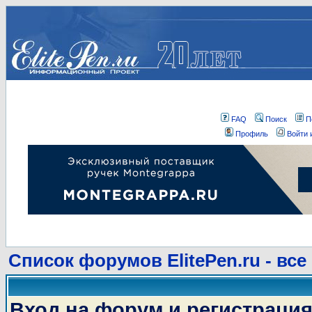
FAQ
Поиск
П
Профиль
Войти 
Список форумов ElitePen.ru - все
Вход на форум и регистраци