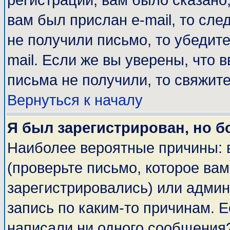
регистрации, вам было сказано,
вам был прислан e-mail, то сле
не получили письмо, то убедите
mail. Если же вы уверены, что 
письма не получили, то свяжит
Вернуться к началу
Я был зарегистрирован, но б
Наиболее вероятные причины: 
(проверьте письмо, которое вам
зарегистрировались) или адми
запись по каким-то причинам. Е
написали ни одного сообщения