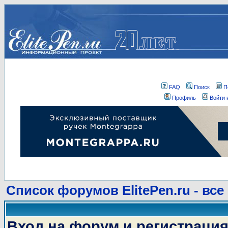
FAQ
Поиск
П
Профиль
Войти 
Список форумов ElitePen.ru - все
Вход на форум и регистраци