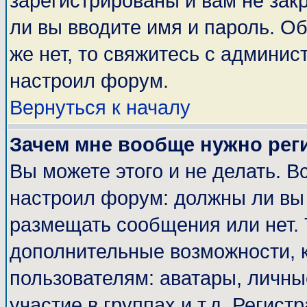
зарегистрированы и вам не закр
ли вы вводите имя и пароль. О
же нет, то свяжитесь с админи
настроил форум.
Вернуться к началу
Зачем мне вообще нужно рег
Вы можете этого и не делать. Вс
настроил форум: должны ли вы 
размещать сообщения или нет. 
дополнительные возможности, 
пользователям: аватары, личные
участие в группах и т.д. Регист