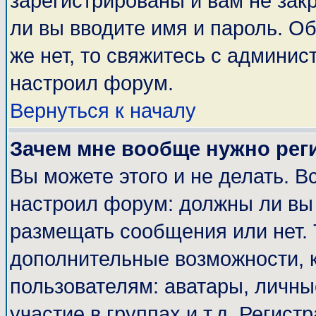
зарегистрированы и вам не закр
ли вы вводите имя и пароль. О
же нет, то свяжитесь с админи
настроил форум.
Вернуться к началу
Зачем мне вообще нужно рег
Вы можете этого и не делать. Вс
настроил форум: должны ли вы 
размещать сообщения или нет. 
дополнительные возможности, 
пользователям: аватары, личные
участие в группах и т.д. Регист