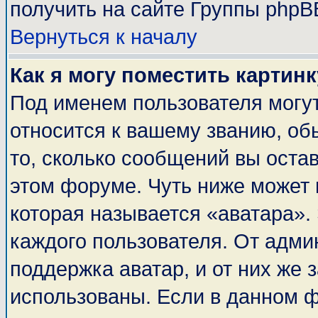
получить на сайте Группы phpB
Вернуться к началу
Как я могу поместить картин
Под именем пользователя могут
относится к вашему званию, об
то, сколько сообщений вы оста
этом форуме. Чуть ниже может 
которая называется «аватара».
каждого пользователя. От адми
поддержка аватар, и от них же 
использованы. Если в данном 