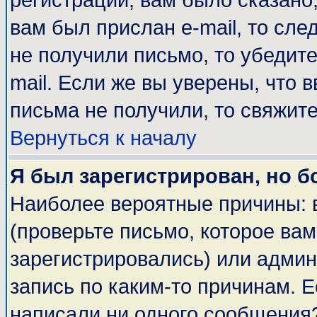
регистрации, вам было сказано,
вам был прислан e-mail, то сле
не получили письмо, то убедите
mail. Если же вы уверены, что 
письма не получили, то свяжит
Вернуться к началу
Я был зарегистрирован, но б
Наиболее вероятные причины: 
(проверьте письмо, которое вам
зарегистрировались) или адми
запись по каким-то причинам. Е
написали ни одного сообщения