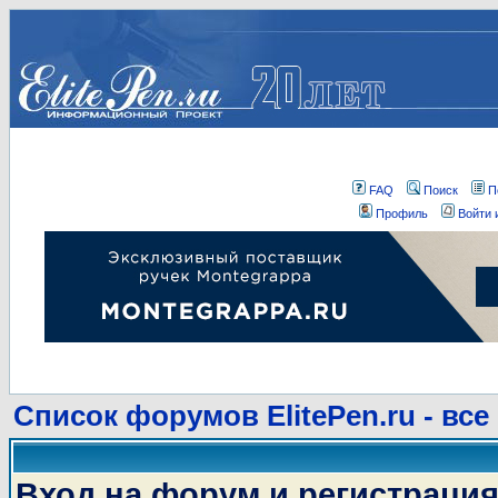
FAQ
Поиск
П
Профиль
Войти 
Список форумов ElitePen.ru - все
Вход на форум и регистраци