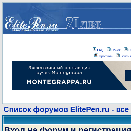
FAQ
Поиск
П
Профиль
Войти 
Список форумов ElitePen.ru - все
Вход на форум и регистраци