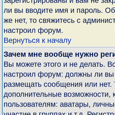
зарегистрированы и вам не закр
ли вы вводите имя и пароль. О
же нет, то свяжитесь с админи
настроил форум.
Вернуться к началу
Зачем мне вообще нужно рег
Вы можете этого и не делать. Вс
настроил форум: должны ли вы 
размещать сообщения или нет. 
дополнительные возможности, 
пользователям: аватары, личные
участие в группах и т.д. Регист