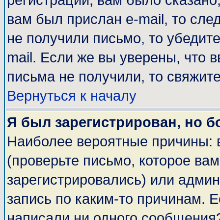
регистрации, вам было сказано,
вам был прислан e-mail, то сле
не получили письмо, то убедите
mail. Если же вы уверены, что 
письма не получили, то свяжит
Вернуться к началу
Я был зарегистрирован, но б
Наиболее вероятные причины: 
(проверьте письмо, которое вам
зарегистрировались) или адми
запись по каким-то причинам. Е
написали ни одного сообщения