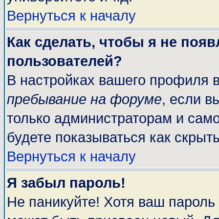
Вернуться к началу
Как сделать, чтобы я не поя
пользователей?
В настройках вашего профиля 
пребывание на форуме
, если 
только администраторам и само
будете показываться как скрыт
Вернуться к началу
Я забыл пароль!
Не паникуйте! Хотя ваш пароль