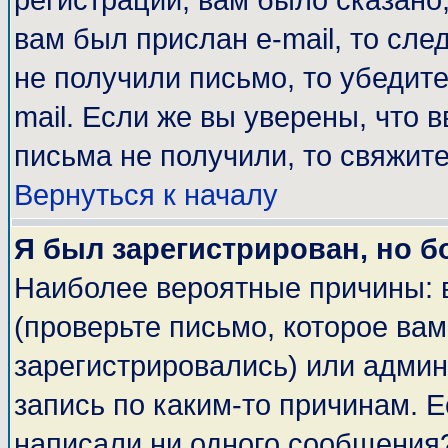
регистрации, вам было сказано,
вам был прислан e-mail, то сле
не получили письмо, то убедите
mail. Если же вы уверены, что 
письма не получили, то свяжит
Вернуться к началу
Я был зарегистрирован, но б
Наиболее вероятные причины: 
(проверьте письмо, которое вам
зарегистрировались) или адми
запись по каким-то причинам. Е
написали ни одного сообщения