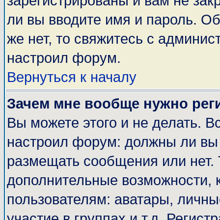
зарегистрированы и вам не закр
ли вы вводите имя и пароль. О
же нет, то свяжитесь с админи
настроил форум.
Вернуться к началу
Зачем мне вообще нужно рег
Вы можете этого и не делать. Вс
настроил форум: должны ли вы 
размещать сообщения или нет. 
дополнительные возможности, 
пользователям: аватары, личные
участие в группах и т.д. Регист