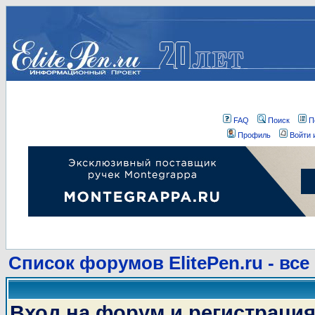
FAQ
Поиск
П
Профиль
Войти 
Список форумов ElitePen.ru - все
Вход на форум и регистраци