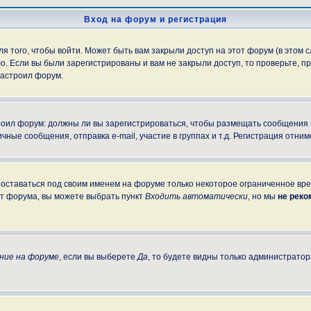
Вход на форум и регистрация
 того, чтобы войти. Может быть вам закрыли доступ на этот форум (в этом с
. Если вы были зарегистрированы и вам не закрыли доступ, то проверьте, пр
настроил форум.
строил форум: должны ли вы зарегистрироваться, чтобы размещать сообщения
е сообщения, отправка e-mail, участие в группах и т.д. Регистрация отниме
 оставаться под своим именем на форуме только некоторое ограниченное врем
от форума, вы можете выбрать пункт
Входить автоматически
, но мы
не рек
ние на форуме
, если вы выберете
Да
, то будете видны только администратор