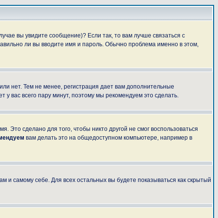
лучае вы увидите сообщение)? Если так, то вам лучше связаться с
авильно ли вы вводите имя и пароль. Обычно проблема именно в этом,
 или нет. Тем не менее, регистрация дает вам дополнительные
т у вас всего пару минут, поэтому мы рекомендуем это сделать.
я. Это сделано для того, чтобы никто другой не смог воспользоваться
омендуем
вам делать это на общедоступном компьютере, например в
ам и самому себе. Для всех остальных вы будете показываться как скрытый