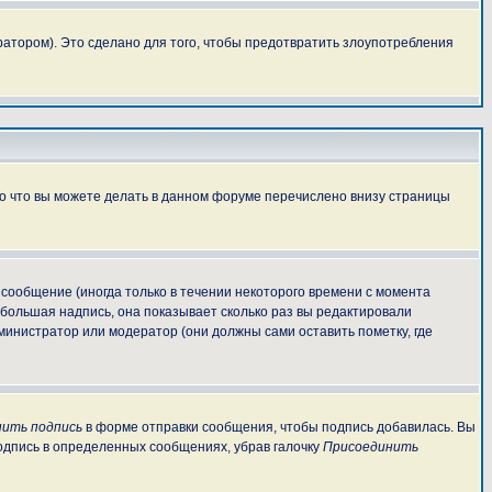
атором). Это сделано для того, чтобы предотвратить злоупотребления
То что вы можете делать в данном форуме перечислено внизу страницы
сообщение (иногда только в течении некоторого времени с момента
ебольшая надпись, она показывает сколько раз вы редактировали
министратор или модератор (они должны сами оставить пометку, где
ить подпись
в форме отправки сообщения, чтобы подпись добавилась. Вы
одпись в определенных сообщениях, убрав галочку
Присоединить