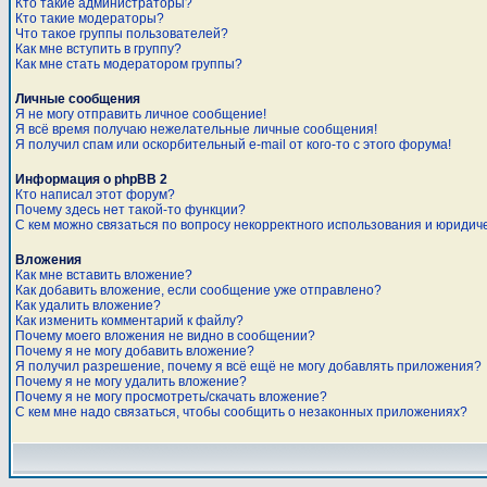
Кто такие администраторы?
Кто такие модераторы?
Что такое группы пользователей?
Как мне вступить в группу?
Как мне стать модератором группы?
Личные сообщения
Я не могу отправить личное сообщение!
Я всё время получаю нежелательные личные сообщения!
Я получил спам или оскорбительный e-mail от кого-то с этого форума!
Информация о phpBB 2
Кто написал этот форум?
Почему здесь нет такой-то функции?
С кем можно связаться по вопросу некорректного использования и юридич
Вложения
Как мне вставить вложение?
Как добавить вложение, если сообщение уже отправлено?
Как удалить вложение?
Как изменить комментарий к файлу?
Почему моего вложения не видно в сообщении?
Почему я не могу добавить вложение?
Я получил разрешение, почему я всё ещё не могу добавлять приложения?
Почему я не могу удалить вложение?
Почему я не могу просмотреть/скачать вложение?
С кем мне надо связаться, чтобы сообщить о незаконных приложениях?