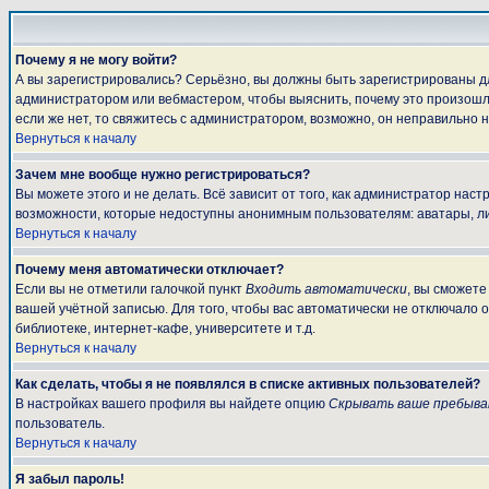
Почему я не могу войти?
А вы зарегистрировались? Серьёзно, вы должны быть зарегистрированы для
администратором или вебмастером, чтобы выяснить, почему это произошло
если же нет, то свяжитесь с администратором, возможно, он неправильно 
Вернуться к началу
Зачем мне вообще нужно регистрироваться?
Вы можете этого и не делать. Всё зависит от того, как администратор на
возможности, которые недоступны анонимным пользователям: аватары, личны
Вернуться к началу
Почему меня автоматически отключает?
Если вы не отметили галочкой пункт
Входить автоматически
, вы сможете
вашей учётной записью. Для того, чтобы вас автоматически не отключало 
библиотеке, интернет-кафе, университете и т.д.
Вернуться к началу
Как сделать, чтобы я не появлялся в списке активных пользователей?
В настройках вашего профиля вы найдете опцию
Скрывать ваше пребыва
пользователь.
Вернуться к началу
Я забыл пароль!