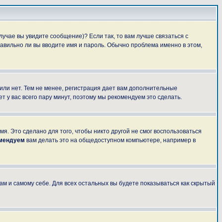
лучае вы увидите сообщение)? Если так, то вам лучше связаться с
авильно ли вы вводите имя и пароль. Обычно проблема именно в этом,
 или нет. Тем не менее, регистрация дает вам дополнительные
т у вас всего пару минут, поэтому мы рекомендуем это сделать.
я. Это сделано для того, чтобы никто другой не смог воспользоваться
омендуем
вам делать это на общедоступном компьютере, например в
ам и самому себе. Для всех остальных вы будете показываться как скрытый