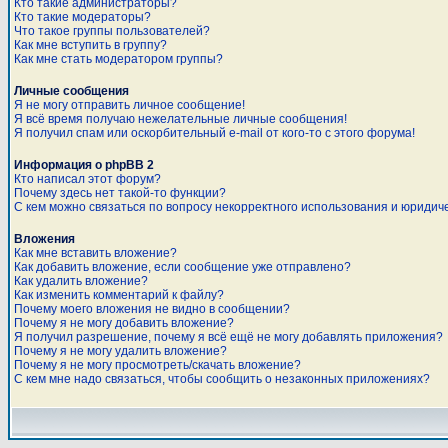
Кто такие администраторы?
Кто такие модераторы?
Что такое группы пользователей?
Как мне вступить в группу?
Как мне стать модератором группы?
Личные сообщения
Я не могу отправить личное сообщение!
Я всё время получаю нежелательные личные сообщения!
Я получил спам или оскорбительный e-mail от кого-то с этого форума!
Информация о phpBB 2
Кто написал этот форум?
Почему здесь нет такой-то функции?
С кем можно связаться по вопросу некорректного использования и юридич
Вложения
Как мне вставить вложение?
Как добавить вложение, если сообщение уже отправлено?
Как удалить вложение?
Как изменить комментарий к файлу?
Почему моего вложения не видно в сообщении?
Почему я не могу добавить вложение?
Я получил разрешение, почему я всё ещё не могу добавлять приложения?
Почему я не могу удалить вложение?
Почему я не могу просмотреть/скачать вложение?
С кем мне надо связаться, чтобы сообщить о незаконных приложениях?