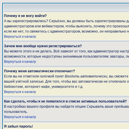
Почему я не могу войти?
А вы зарегистрировались? Серьёзно, вы должны быть зарегистрированы для
администратором или вебмастером, чтобы выяснить, почему это произошло
если же нет, то свяжитесь с администратором, возможно, он неправильно 
Вернуться к началу
Зачем мне вообще нужно регистрироваться?
Вы можете этого и не делать. Всё зависит от того, как администратор на
возможности, которые недоступны анонимным пользователям: аватары, личны
Вернуться к началу
Почему меня автоматически отключает?
Если вы не отметили галочкой пункт
Входить автоматически
, вы сможете
вашей учётной записью. Для того, чтобы вас автоматически не отключало 
библиотеке, интернет-кафе, университете и т.д.
Вернуться к началу
Как сделать, чтобы я не появлялся в списке активных пользователей?
В настройках вашего профиля вы найдете опцию
Скрывать ваше пребыва
пользователь.
Вернуться к началу
Я забыл пароль!