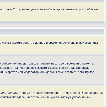
атором). Это сделано для того, чтобы предотвратить злоупотребления
То что вы можете делать в данном форуме перечислено внизу страницы
сообщение (иногда только в течении некоторого времени с момента
ебольшая надпись, она показывает сколько раз вы редактировали
министратор или модератор (они должны сами оставить пометку, где
ить подпись
в форме отправки сообщения, чтобы подпись добавилась. Вы
одпись в определенных сообщениях, убрав галочку
Присоединить