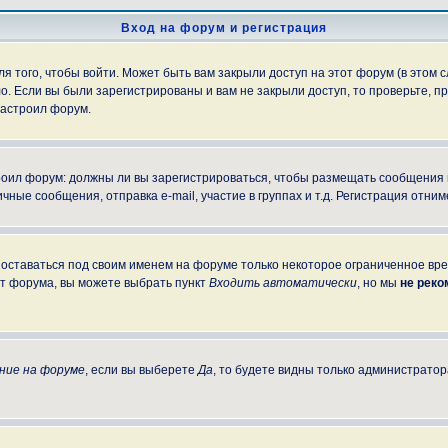
Вход на форум и регистрация
 того, чтобы войти. Может быть вам закрыли доступ на этот форум (в этом с
. Если вы были зарегистрированы и вам не закрыли доступ, то проверьте, пр
настроил форум.
строил форум: должны ли вы зарегистрироваться, чтобы размещать сообщения
е сообщения, отправка e-mail, участие в группах и т.д. Регистрация отниме
 оставаться под своим именем на форуме только некоторое ограниченное врем
от форума, вы можете выбрать пункт
Входить автоматически
, но мы
не рек
ние на форуме
, если вы выберете
Да
, то будете видны только администратор