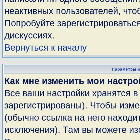
неактивных пользователей, чт
Попробуйте зарегистрироваться
дискуссиях.
Вернуться к началу
Параметры и
Как мне изменить мои настро
Все ваши настройки хранятся в
зарегистрированы). Чтобы изме
(обычно ссылка на него находи
исключения). Там вы можете из