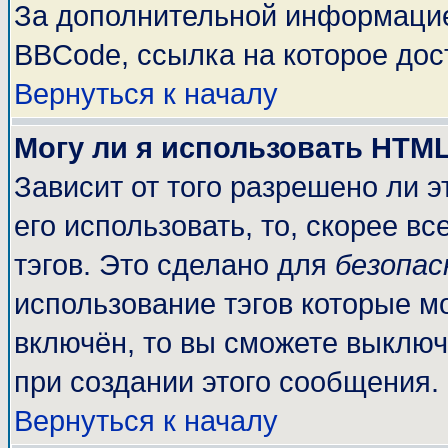
За дополнительной информацие
BBCode, ссылка на которое до
Вернуться к началу
Могу ли я использовать HTM
Зависит от того разрешено ли 
его использовать, то, скорее вс
тэгов. Это сделано для
безопа
использование тэгов которые м
включён, то вы сможете выключ
при создании этого сообщения.
Вернуться к началу