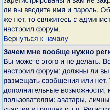
зарегистрированы и вам не закр
ли вы вводите имя и пароль. О
же нет, то свяжитесь с админи
настроил форум.
Вернуться к началу
Зачем мне вообще нужно рег
Вы можете этого и не делать. Вс
настроил форум: должны ли вы 
размещать сообщения или нет. 
дополнительные возможности, 
пользователям: аватары, личные
участие в группах и т.д. Регист