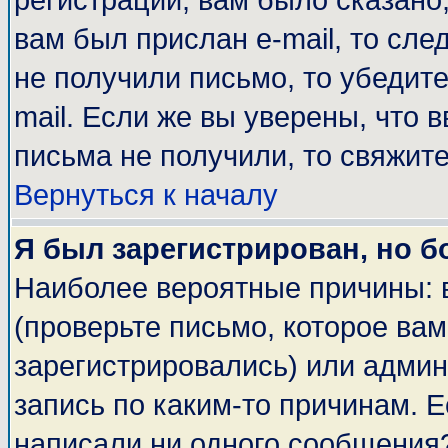
регистрации, вам было сказано,
вам был прислан e-mail, то сле
не получили письмо, то убедите
mail. Если же вы уверены, что 
письма не получили, то свяжит
Вернуться к началу
Я был зарегистрирован, но б
Наиболее вероятные причины: 
(проверьте письмо, которое вам
зарегистрировались) или адми
запись по каким-то причинам. Е
написали ни одного сообщения