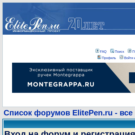
FAQ
Поиск
П
Профиль
Войти 
Список форумов ElitePen.ru - все
Вход на форум и регистраци