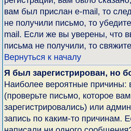
регистрации, вам было сказано,
вам был прислан e-mail, то сле
не получили письмо, то убедите
mail. Если же вы уверены, что 
письма не получили, то свяжит
Вернуться к началу
Я был зарегистрирован, но б
Наиболее вероятные причины: 
(проверьте письмо, которое вам
зарегистрировались) или адми
запись по каким-то причинам. Е
написали ни одного сообщения