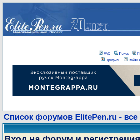
FAQ
Поиск
П
Профиль
Войти 
Список форумов ElitePen.ru - все
Вход на форум и регистраци