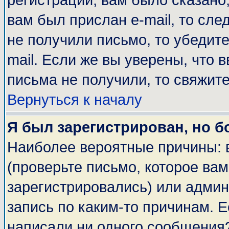
регистрации, вам было сказано,
вам был прислан e-mail, то сле
не получили письмо, то убедите
mail. Если же вы уверены, что 
письма не получили, то свяжит
Вернуться к началу
Я был зарегистрирован, но б
Наиболее вероятные причины: 
(проверьте письмо, которое вам
зарегистрировались) или адми
запись по каким-то причинам. Е
написали ни одного сообщения