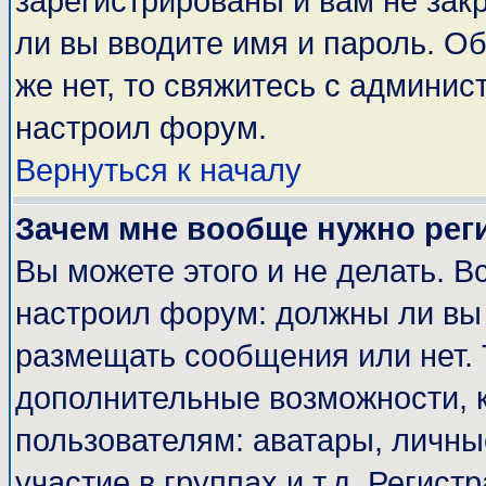
зарегистрированы и вам не закр
ли вы вводите имя и пароль. О
же нет, то свяжитесь с админи
настроил форум.
Вернуться к началу
Зачем мне вообще нужно рег
Вы можете этого и не делать. Вс
настроил форум: должны ли вы 
размещать сообщения или нет. 
дополнительные возможности, 
пользователям: аватары, личные
участие в группах и т.д. Регист