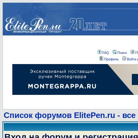
FAQ
Поиск
П
Профиль
Войти 
Список форумов ElitePen.ru - все
Вход на форум и регистраци