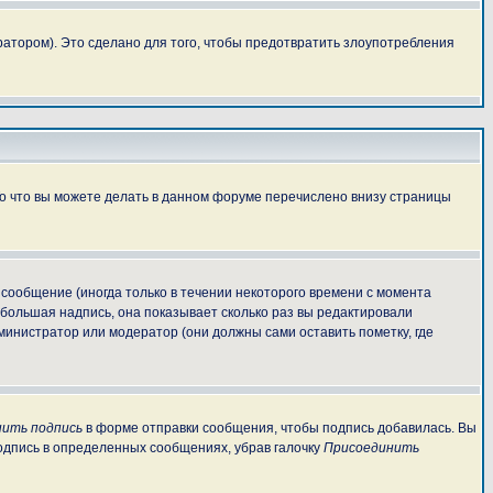
атором). Это сделано для того, чтобы предотвратить злоупотребления
То что вы можете делать в данном форуме перечислено внизу страницы
сообщение (иногда только в течении некоторого времени с момента
ебольшая надпись, она показывает сколько раз вы редактировали
министратор или модератор (они должны сами оставить пометку, где
ить подпись
в форме отправки сообщения, чтобы подпись добавилась. Вы
одпись в определенных сообщениях, убрав галочку
Присоединить