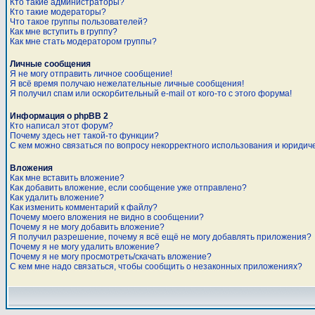
Кто такие администраторы?
Кто такие модераторы?
Что такое группы пользователей?
Как мне вступить в группу?
Как мне стать модератором группы?
Личные сообщения
Я не могу отправить личное сообщение!
Я всё время получаю нежелательные личные сообщения!
Я получил спам или оскорбительный e-mail от кого-то с этого форума!
Информация о phpBB 2
Кто написал этот форум?
Почему здесь нет такой-то функции?
С кем можно связаться по вопросу некорректного использования и юридич
Вложения
Как мне вставить вложение?
Как добавить вложение, если сообщение уже отправлено?
Как удалить вложение?
Как изменить комментарий к файлу?
Почему моего вложения не видно в сообщении?
Почему я не могу добавить вложение?
Я получил разрешение, почему я всё ещё не могу добавлять приложения?
Почему я не могу удалить вложение?
Почему я не могу просмотреть/скачать вложение?
С кем мне надо связаться, чтобы сообщить о незаконных приложениях?