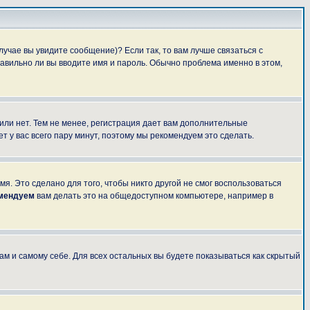
лучае вы увидите сообщение)? Если так, то вам лучше связаться с
авильно ли вы вводите имя и пароль. Обычно проблема именно в этом,
 или нет. Тем не менее, регистрация дает вам дополнительные
т у вас всего пару минут, поэтому мы рекомендуем это сделать.
я. Это сделано для того, чтобы никто другой не смог воспользоваться
омендуем
вам делать это на общедоступном компьютере, например в
ам и самому себе. Для всех остальных вы будете показываться как скрытый