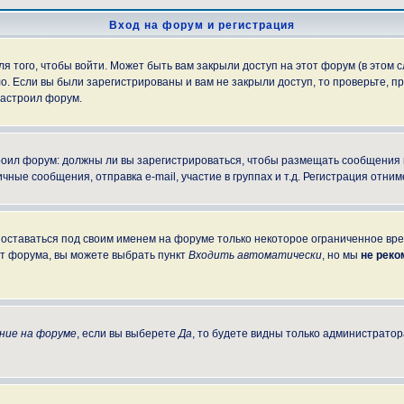
Вход на форум и регистрация
 того, чтобы войти. Может быть вам закрыли доступ на этот форум (в этом с
. Если вы были зарегистрированы и вам не закрыли доступ, то проверьте, пр
настроил форум.
строил форум: должны ли вы зарегистрироваться, чтобы размещать сообщения
е сообщения, отправка e-mail, участие в группах и т.д. Регистрация отниме
 оставаться под своим именем на форуме только некоторое ограниченное врем
от форума, вы можете выбрать пункт
Входить автоматически
, но мы
не рек
ние на форуме
, если вы выберете
Да
, то будете видны только администратор