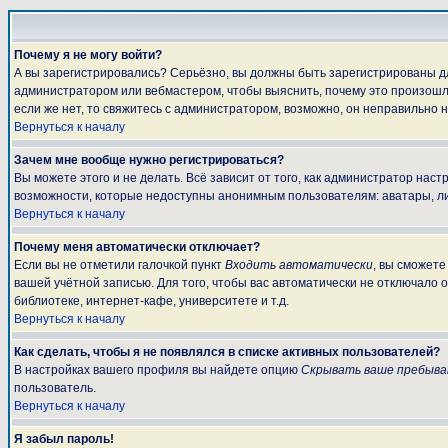
Почему я не могу войти?
А вы зарегистрировались? Серьёзно, вы должны быть зарегистрированы для
администратором или вебмастером, чтобы выяснить, почему это произошло
если же нет, то свяжитесь с администратором, возможно, он неправильно 
Вернуться к началу
Зачем мне вообще нужно регистрироваться?
Вы можете этого и не делать. Всё зависит от того, как администратор на
возможности, которые недоступны анонимным пользователям: аватары, личны
Вернуться к началу
Почему меня автоматически отключает?
Если вы не отметили галочкой пункт
Входить автоматически
, вы сможете
вашей учётной записью. Для того, чтобы вас автоматически не отключало 
библиотеке, интернет-кафе, университете и т.д.
Вернуться к началу
Как сделать, чтобы я не появлялся в списке активных пользователей?
В настройках вашего профиля вы найдете опцию
Скрывать ваше пребыва
пользователь.
Вернуться к началу
Я забыл пароль!